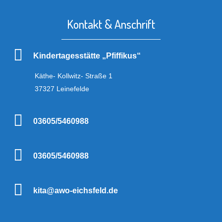
Kontakt & Anschrift
Kindertagesstätte „Pfiffikus“
Käthe- Kollwitz- Straße 1
37327 Leinefelde
03605/5460988
03605/5460988
kita@awo-eichsfeld.de