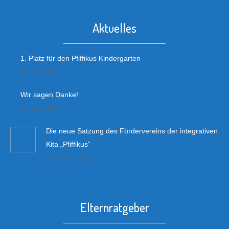
Aktuelles
1. Platz für den Pfiffikus Kindergarten
30. März 2026
Wir sagen Danke!
30. März 2026
Die neue Satzung des Fördervereins der integrativen
Kita „Pfiffikus“
24. Oktober 2025
Elternratgeber